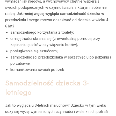
wymagań jak niegdyś, a wychowawcy chętnie wspierają
swoich podopiecznych w czynnościach, z którymi sobie nie
radzą.
Jak mniej więcej wygląda samodzielność dziecka w
przedszkolu
i czego można oczekiwać od dziecka w wieku 4-
6 lat?
samodzielnego korzystania z toalety;
umiejętności ubrania się (z ewentualną pomocą przy
zapinaniu guzików czy wiązaniu butów);
posługiwania się sztućcami;
samodzielności przedszkolaka w sprzątnięciu po jedzeniu i
po zabawie;
komunikowania swoich potrzeb.
Samodzielność dziecka 3-
letniego
Jak to wygląda u 3-letnich maluchów? Dziecko w tym wieku
uczy się wyżej wymienionych czynności i wiele z nich potrafi