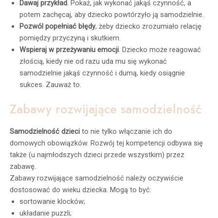
Dawaj przykład
. Pokaż, jak wykonać jakąś czynność, a
potem zachęcaj, aby dziecko powtórzyło ją samodzielnie.
Pozwól popełniać błędy
, żeby dziecko zrozumiało relację
pomiędzy przyczyną i skutkiem.
Wspieraj w przeżywaniu emocji
. Dziecko może reagować
złością, kiedy nie od razu uda mu się wykonać
samodzielnie jakąś czynność i dumą, kiedy osiągnie
sukces. Zauważ to.
Zabawy rozwijające samodzielność
Samodzielność dzieci
to nie tylko włączanie ich do
domowych obowiązków. Rozwój tej kompetencji odbywa się
także (u najmłodszych dzieci przede wszystkim) przez
zabawę.
Zabawy rozwijające samodzielność należy oczywiście
dostosować do wieku dziecka. Mogą to być:
sortowanie klocków;
układanie puzzli;