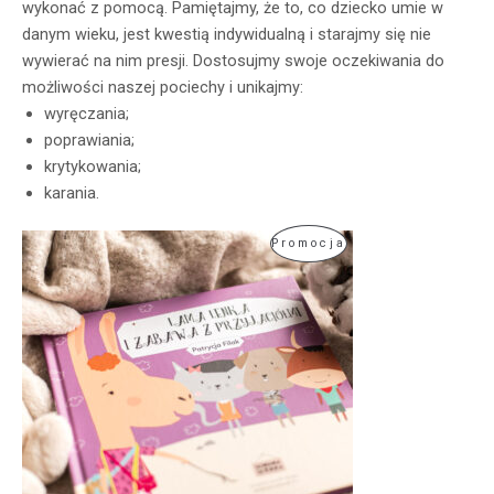
wykonać z pomocą. Pamiętajmy, że to, co dziecko umie w
danym wieku, jest kwestią indywidualną i starajmy się nie
wywierać na nim presji. Dostosujmy swoje oczekiwania do
możliwości naszej pociechy i unikajmy:
wyręczania;
poprawiania;
krytykowania;
karania.
Produkt
Promocja
W
Promocji