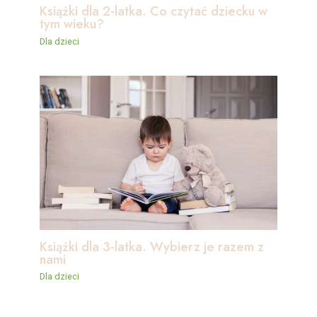
Książki dla 2-latka. Co czytać dziecku w
tym wieku?
Dla dzieci
Książki dla 3-latka. Wybierz je razem z
nami
Dla dzieci