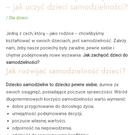
‒ jak uczyć dzieci samodzielności?
/
Dla dzieci
Jedną z cech, którą ‒ jako rodzice ‒ chcielibyśmy
kształtować w swoich dzieciach, jest samodzielność. Zależy
nam, żeby nasze pociechy były zaradne, pewne siebie i
chętnie podejmowały nowe wyzwania.
Jak zachęcić dzieci do
samodzielności?
Jak rozwijać samodzielność dzieci?
Dziecko samodzielne to dziecko pewne siebie
, dumne ze
swoich osiągnięć, posiadające poczucie sprawczości. Wśród
długoterminowych korzyści samodzielności warto wymienić:
dobre przygotowanie do dorosłego życia;
umiejętność podejmowania decyzji;
poczucie własnej wartości;
odporność na niepowodzenia;