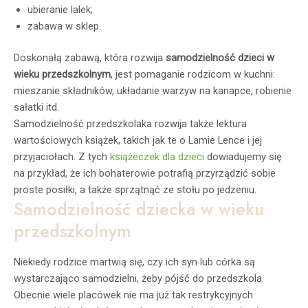
ubieranie lalek;
zabawa w sklep.
Doskonałą zabawą, która rozwija
samodzielność dzieci w
wieku przedszkolnym
, jest pomaganie rodzicom w kuchni:
mieszanie składników, układanie warzyw na kanapce, robienie
sałatki itd.
Samodzielność przedszkolaka rozwija także lektura
wartościowych książek, takich jak te o Lamie Lence i jej
przyjaciołach. Z tych
książeczek dla dzieci
dowiadujemy się
na przykład, że ich bohaterowie potrafią przyrządzić sobie
proste posiłki, a także sprzątnąć ze stołu po jedzeniu.
Samodzielność dziecka w wieku
przedszkolnym
Niekiedy rodzice martwią się, czy ich syn lub córka są
wystarczająco samodzielni, żeby pójść do przedszkola.
Obecnie wiele placówek nie ma już tak restrykcyjnych